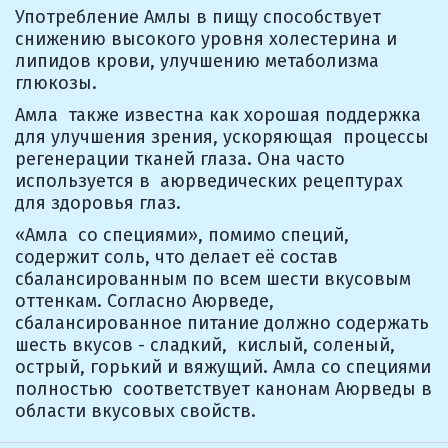
Употребление Амлы в пищу способствует 
снижению высокого уровня холестерина и 
липидов крови, улучшению метаболизма 
глюкозы.
Амла  также известна как хорошая поддержка 
для улучшения зрения, ускоряющая  процессы 
регенерации тканей глаза. Она часто 
используется в  аюрведических рецептурах 
для здоровья глаз.
«Амла  со специями», помимо специй, 
содержит соль, что делает её состав  
сбалансированным по всем шести вкусовым 
оттенкам. Согласно Аюрведе,  
сбалансированное питание должно содержать 
шесть вкусов - сладкий,  кислый, соленый, 
острый, горький и вяжущий. Амла со специями 
полностью  соответствует канонам Аюрведы в 
области вкусовых свойств.