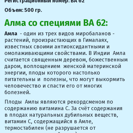
Регистрационный номер: BA 62
Объем: 500 гр.
Алма со специями BA 62:
Амла
  - один из трех видов миробаланов - 
растений, произрастающих в Гималаях,  
известных своими антиоксидантными и 
омолаживающими свойствами. В Индии  Амла 
считается священным деревом, божественным 
даром, воплощением  женской материнской 
энергии, плоды которого настолько 
питательны и  полезны, что могут выкормить 
человечество и спасти его от многих  
болезней.
Плоды  Амлы являются рекордсменом по 
содержанию витамина С. За счёт содержания  
в плодах натуральных дубильных веществ, 
витамин С, содержащийся в Амле,  
термостабилен (не разрушается от 