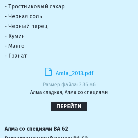
- Тростниковый сахар
- Черная соль
- Черный перец
- Кумин
- Манго
- Гранат
Amla_2013.pdf
Размер файла: 3.36 мб
Алма сладкая, Алма со специями
ПЕРЕЙТИ
Алма со специями BA 62