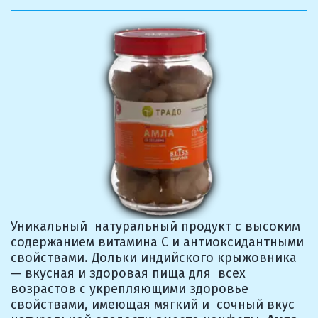
Уникальный  натуральный продукт с высоким 
содержанием витамина С и антиоксидантными  
свойствами. Дольки индийского крыжовника 
— вкусная и здоровая пища для  всех 
возрастов с укрепляющими здоровье 
свойствами, имеющая мягкий и  сочный вкус 