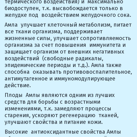
термического воздействия) и  максимально 
биодоступен, т.к. высвобождается только в 
желудке под  воздействием желудочного сока.
Амла  улучшает клеточный метаболизм, питает 
все ткани организма, поддерживает  
жизненные силы, улучшает сопротивляемость 
организма за счет повышения  иммунитета и 
защищает организм от внешних негативных 
воздействий  (свободные радикалы, 
эпидемические периоды и т.д.). Амла также 
способна  оказывать противовоспалительное, 
антимутагенное и иммуномодулирующее  
действие.
Плоды  Амлы являются одним из лучших 
средств для борьбы с возрастными  
изменениями, т.к. замедляют процессы 
старения, ускоряют регенерацию  тканей, 
улучшают свойства и питание кожи.
Высокие  антиоксидантные свойства Амлы 