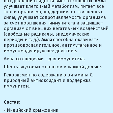
натуральной сладости вместо конфеты. 
Амла
улучшает клеточный метаболизм, питает все 
ткани организма, поддерживает  жизненные 
силы, улучшает сопротивляемость организма 
за счет повышения  иммунитета и защищает 
организм от внешних негативных воздействий  
(свободные радикалы, эпидемические 
периоды и т. д.). 
Амла 
способна оказывать 
противовоспалительное, антимутагенное и 
иммуномодулирующее действие.
Амла со специями – для иммунитета.
Шесть вкусовых оттенков в каждой дольке.
Рекордсмен по содержанию витамина С, 
природный антиоксидант и поддержка 
иммунитета
Состав
:
- Индийский крыжовник