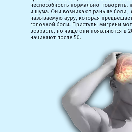
неспособность нормально  говорить, н
и шума. Они возникают раньше боли,  
называемую ауру, которая предвещает
головной боли. Приступы мигрени могу
возрасте, но чаще они появляются в 20-
начинают после 50.